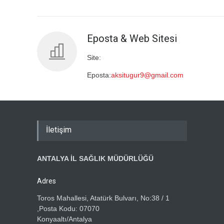
Eposta & Web Sitesi
Site:
Eposta:
aksitugur9@gmail.com
İletişim
ANTALYA İL SAĞLIK MÜDÜRLÜĞÜ
Adres
Toros Mahallesi, Atatürk Bulvarı, No:38 / 1
,Posta Kodu: 07070
Konyaaltı/Antalya