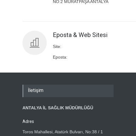
NO:2 MURATPAŞA ANTALYA
Eposta & Web Sitesi
Site:
Eposta:
İletişim
ANTALYA İL SAĞLIK MÜDÜRLÜĞÜ
Adres
Toros Mahallesi, Atatürk Bulvarı, No:38 / 1