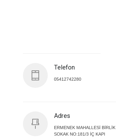
Antalya İl Sağlık Müdürlüğü
Telefon
05412742280
Adres
ERMENEK MAHALLESİ BİRLİK
SOKAK NO:181/3 İÇ KAPI