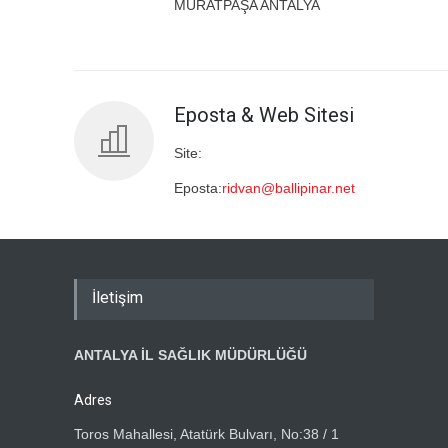
MURATPAŞA ANTALYA
Eposta & Web Sitesi
Site:
Eposta:
ridvan@ballipinar.net
İletişim
ANTALYA İL SAĞLIK MÜDÜRLÜĞÜ
Adres
Toros Mahallesi, Atatürk Bulvarı, No:38 / 1