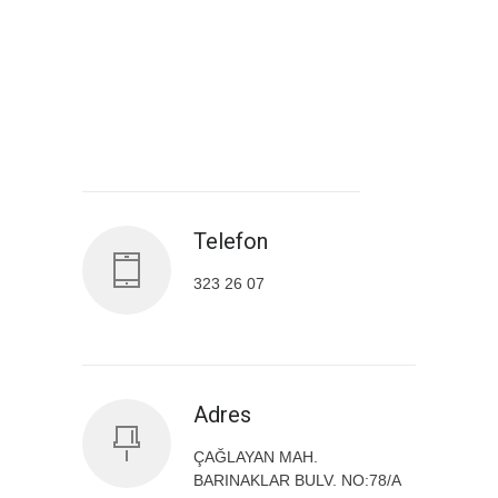
Antalya İl Sağlık Müdürlüğü
Telefon
323 26 07
Adres
ÇAĞLAYAN MAH.
BARINAKLAR BULV. NO:78/A