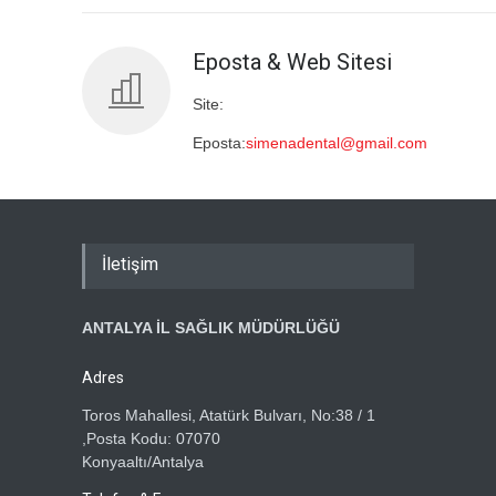
Eposta & Web Sitesi
Site:
Eposta:
simenadental@gmail.com
İletişim
ANTALYA İL SAĞLIK MÜDÜRLÜĞÜ
Adres
Toros Mahallesi, Atatürk Bulvarı, No:38 / 1
,Posta Kodu: 07070
Konyaaltı/Antalya