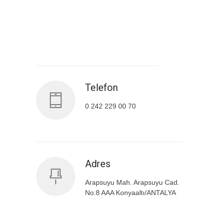
Antalya İl Sağlık Müdürlüğü
Telefon
0 242 229 00 70
Adres
Arapsuyu Mah. Arapsuyu Cad.
No:8 AAA Konyaaltı/ANTALYA