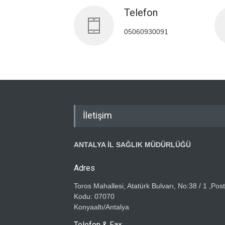
Telefon
05060930091
İletişim
ANTALYA İL SAĞLIK MÜDÜRLÜĞÜ
Adres
Toros Mahallesi, Atatürk Bulvarı, No:38 / 1 ,Pos
Kodu: 07070
Konyaaltı/Antalya
Telefon & Fax