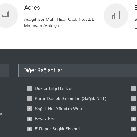
Adres
Aşağıhisar Mah. Hisar Cad. No:52/1
S
Manavgat/Antalya
E
Diğer Bağlantılar
Doktor Bilgi Bankası
Karar Destek Sistemleri (Sağlık.NET)
Sağlık.Net Yönetim Web
ta
Beyaz Kod
E-Rapor Sağlık Sistemi