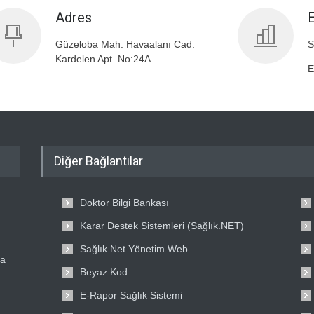
Adres
Güzeloba Mah. Havaalanı Cad.
S
Kardelen Apt. No:24A
E
Diğer Bağlantılar
Doktor Bilgi Bankası
Karar Destek Sistemleri (Sağlık.NET)
Sağlık.Net Yönetim Web
ta
Beyaz Kod
E-Rapor Sağlık Sistemi