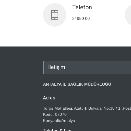
Telefon
34950 00
İletişim
ANTALYA İL SAĞLIK MÜDÜRLÜĞÜ
Adres
Toros Mahallesi, Atatürk Bulvarı, No:38 / 1 ,Pos
Kodu: 07070
Konyaaltı/Antalya
Telefon & Fax