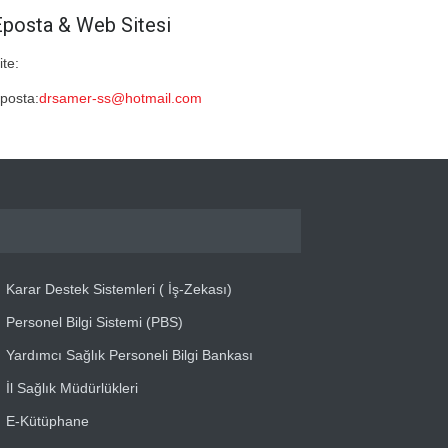
Eposta & Web Sitesi
ite:
posta:
drsamer-ss@hotmail.com
Karar Destek Sistemleri ( İş-Zekası)
Personel Bilgi Sistemi (PBS)
Yardımcı Sağlık Personeli Bilgi Bankası
İl Sağlık Müdürlükleri
E-Kütüphane