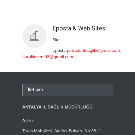
Eposta & Web Sitesi
Site:
Eposta:
petradentsaglik@gmail.com;
buraklevent93@gmail.com
İletişim
ANTALYA İL SAĞLIK MÜDÜRLÜĞÜ
Adres
Toros Mahallesi, Atatürk Bulvarı, No:38 / 1