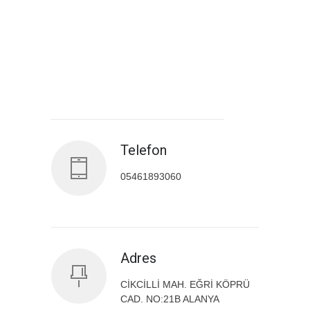
Antalya İl Sağlık Müdürlüğü
Telefon
05461893060
Adres
CİKCİLLİ MAH. EĞRİ KÖPRÜ
CAD. NO:21B ALANYA