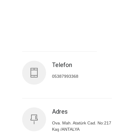
Antalya İl Sağlık Müdürlüğü
Telefon
05387993368
Adres
Ova. Mah. Atatürk Cad. No:217
Kaş /ANTALYA