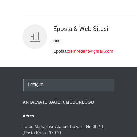
Eposta & Web Sitesi
Site:
Eposta:
demredent@gmail.com
İletişim
ANTALYA İL SAĞLIK MÜDÜRLÜĞÜ
Adres
Toros Mahallesi, Atatürk Bulvarı, No:38 / 1
,Posta Kodu: 07070