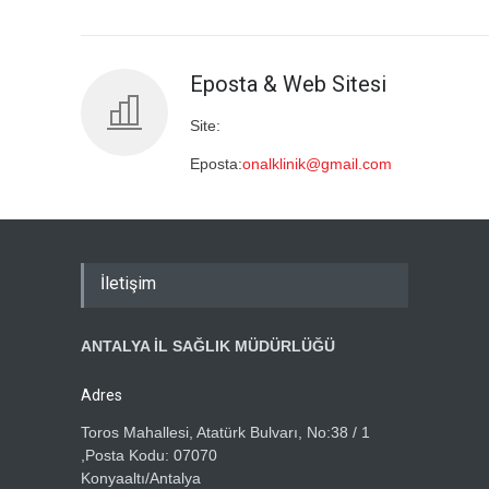
Eposta & Web Sitesi
Site:
Eposta:
onalklinik@gmail.com
İletişim
ANTALYA İL SAĞLIK MÜDÜRLÜĞÜ
Adres
Toros Mahallesi, Atatürk Bulvarı, No:38 / 1
,Posta Kodu: 07070
Konyaaltı/Antalya