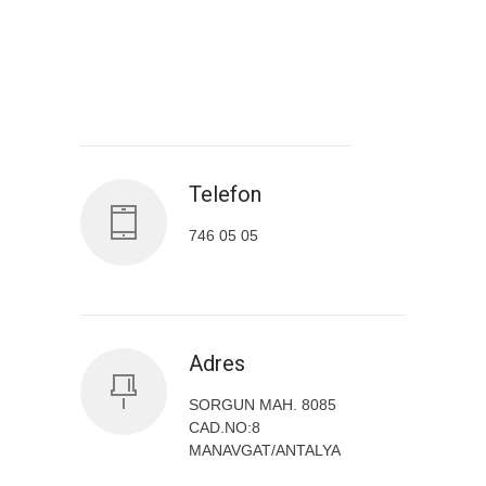
Antalya İl Sağlık Müdürlüğü
Telefon
746 05 05
Adres
SORGUN MAH. 8085
CAD.NO:8
MANAVGAT/ANTALYA