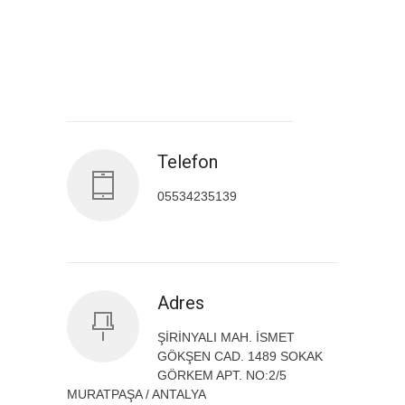
Antalya İl Sağlık Müdürlüğü
Telefon
05534235139
Adres
ŞİRİNYALI MAH. İSMET
GÖKŞEN CAD. 1489 SOKAK
GÖRKEM APT. NO:2/5
MURATPAŞA / ANTALYA