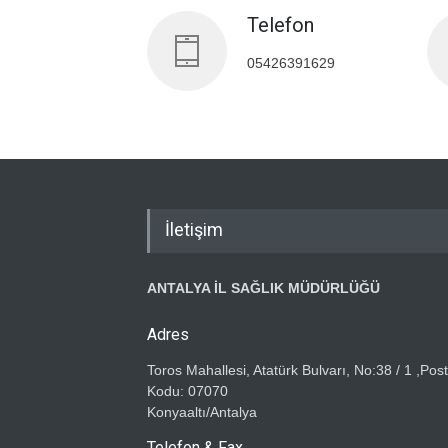
Telefon
05426391629
İletişim
ANTALYA İL SAĞLIK MÜDÜRLÜĞÜ
Adres
Toros Mahallesi, Atatürk Bulvarı, No:38 / 1 ,Pos
Kodu: 07070
Konyaaltı/Antalya
Telefon & Fax