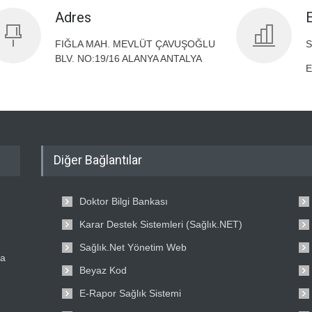
Adres
FIĞLA MAH. MEVLÜT ÇAVUŞOĞLU
S
BLV. NO:19/16 ALANYA ANTALYA
E
Diğer Bağlantılar
Doktor Bilgi Bankası
Karar Destek Sistemleri (Sağlık.NET)
Sağlık.Net Yönetim Web
ta
Beyaz Kod
E-Rapor Sağlık Sistemi