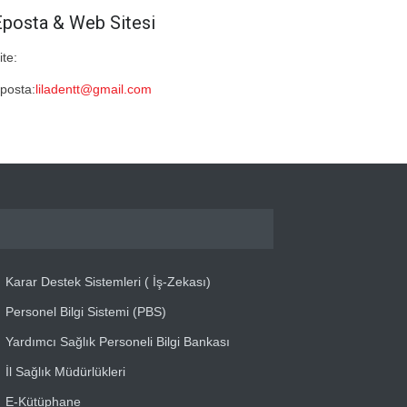
Eposta & Web Sitesi
ite:
posta:
liladentt@gmail.com
Karar Destek Sistemleri ( İş-Zekası)
Personel Bilgi Sistemi (PBS)
Yardımcı Sağlık Personeli Bilgi Bankası
İl Sağlık Müdürlükleri
E-Kütüphane