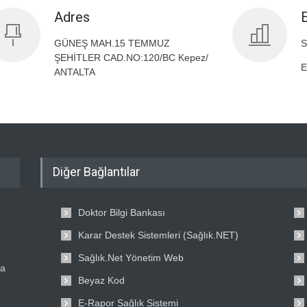
Adres
GÜNEŞ MAH.15 TEMMUZ
S
ŞEHİTLER CAD.NO:120/BC Kepez/
E
ANTALTA
Diğer Bağlantılar
Doktor Bilgi Bankası
Karar Destek Sistemleri (Sağlık.NET)
Sağlık.Net Yönetim Web
ta
Beyaz Kod
E-Rapor Sağlık Sistemi