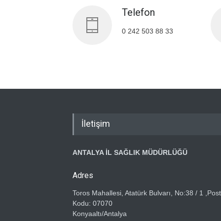
Telefon
0 242 503 88 33
İletişim
ANTALYA İL SAĞLIK MÜDÜRLÜĞÜ
Adres
Toros Mahallesi, Atatürk Bulvarı, No:38 / 1 ,Pos
Kodu: 07070
Konyaaltı/Antalya