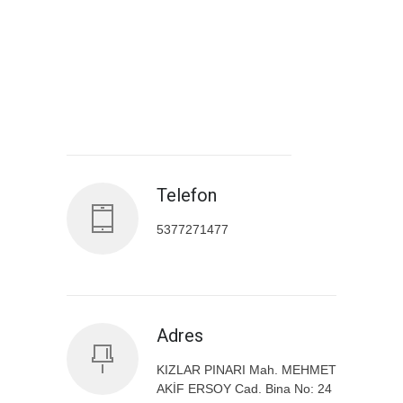
Antalya İl Sağlık Müdürlüğü
Telefon
5377271477
Adres
KIZLAR PINARI Mah. MEHMET
AKİF ERSOY Cad. Bina No: 24