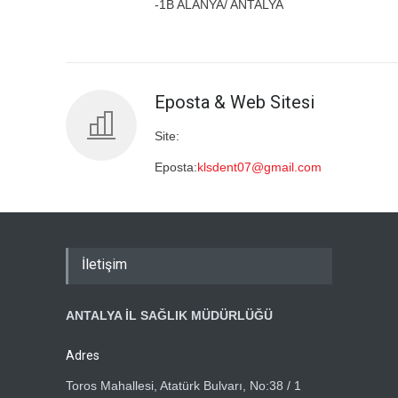
-1B ALANYA/ ANTALYA
Eposta & Web Sitesi
Site:
Eposta:
klsdent07@gmail.com
İletişim
ANTALYA İL SAĞLIK MÜDÜRLÜĞÜ
Adres
Toros Mahallesi, Atatürk Bulvarı, No:38 / 1