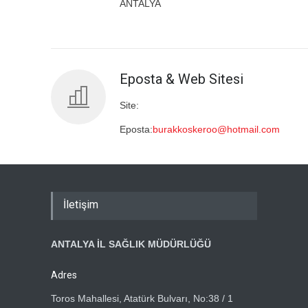
ANTALYA
Eposta & Web Sitesi
Site:
Eposta:
burakkoskeroo@hotmail.com
İletişim
ANTALYA İL SAĞLIK MÜDÜRLÜĞÜ
Adres
Toros Mahallesi, Atatürk Bulvarı, No:38 / 1