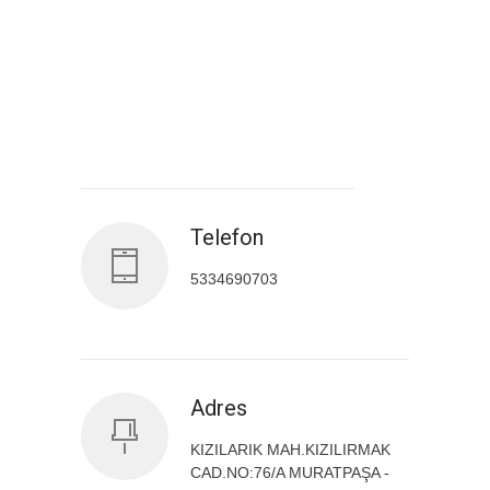
Antalya İl Sağlık Müdürlüğü
Telefon
5334690703
Adres
KIZILARIK MAH.KIZILIRMAK
CAD.NO:76/A MURATPAŞA -