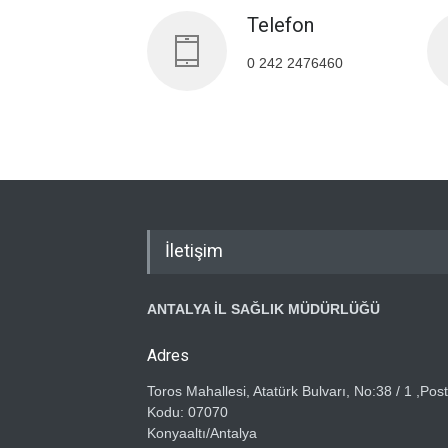
Telefon
0 242 2476460
İletişim
ANTALYA İL SAĞLIK MÜDÜRLÜĞÜ
Adres
Toros Mahallesi, Atatürk Bulvarı, No:38 / 1 ,Pos
Kodu: 07070
Konyaaltı/Antalya