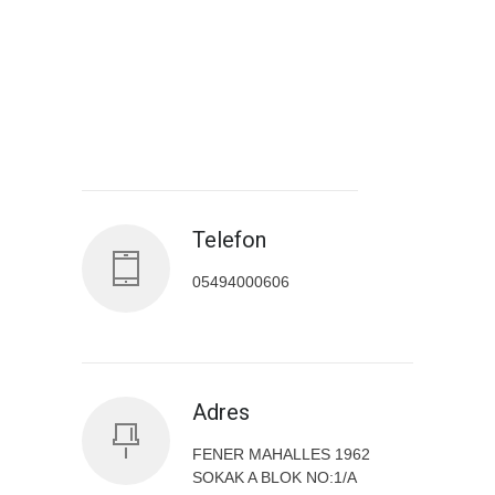
Antalya İl Sağlık Müdürlüğü
Telefon
05494000606
Adres
FENER MAHALLES 1962
SOKAK A BLOK NO:1/A