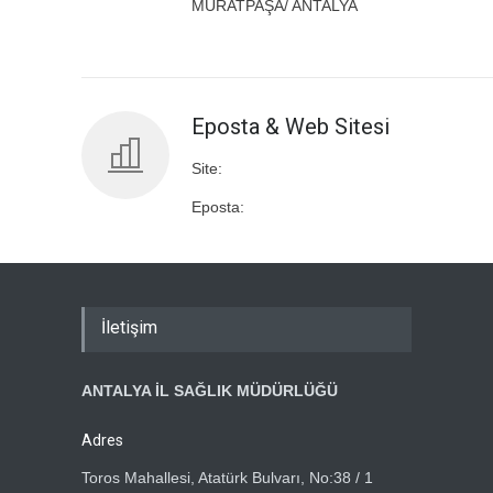
MURATPAŞA/ ANTALYA
Eposta & Web Sitesi
Site:
Eposta:
İletişim
ANTALYA İL SAĞLIK MÜDÜRLÜĞÜ
Adres
Toros Mahallesi, Atatürk Bulvarı, No:38 / 1