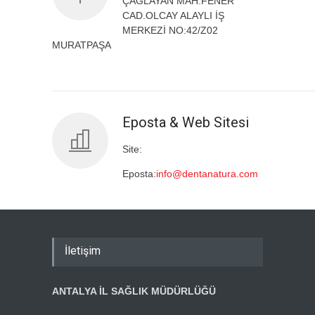
ÇAĞLAYAN MAH.FENER
CAD.OLCAY ALAYLI İŞ
MERKEZİ NO:42/Z02
MURATPAŞA
Eposta & Web Sitesi
Site:
Eposta:
info@dentanatura.com
İletişim
ANTALYA İL SAĞLIK MÜDÜRLÜĞÜ