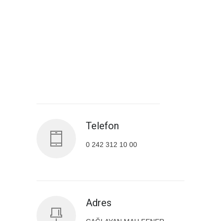
Antalya İl Sağlık Müdürlüğü
Telefon
0 242 312 10 00
Adres