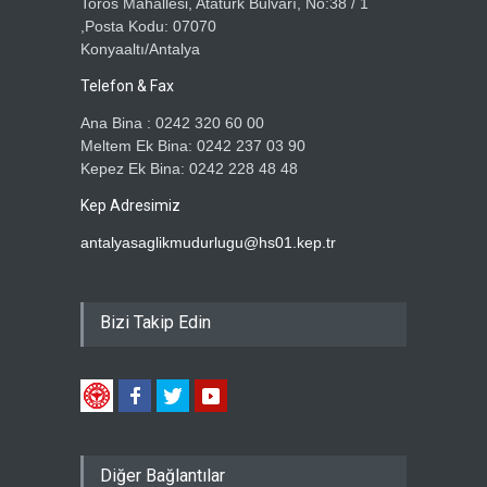
Toros Mahallesi, Atatürk Bulvarı, No:38 / 1
,Posta Kodu: 07070
Konyaaltı/Antalya
Telefon & Fax
Ana Bina : 0242 320 60 00
Meltem Ek Bina: 0242 237 03 90
Kepez Ek Bina: 0242 228 48 48
Kep Adresimiz
antalyasaglikmudurlugu@hs01.kep.tr
Bizi Takip Edin
Diğer Bağlantılar