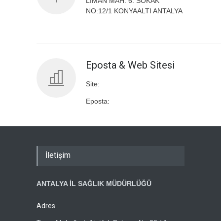
LİMAN MAH. 6. SOKAK
NO:12/1 KONYAALTI ANTALYA
Eposta & Web Sitesi
Site:
Eposta:
İletişim
ANTALYA İL SAĞLIK MÜDÜRLÜĞÜ
Adres