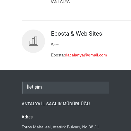
/ANTALYA
Eposta & Web Sitesi
Site:
Eposta:
dacalanya@gmail.com
İletişim
ANTALYA İL SAĞLIK MÜDÜRLÜĞÜ
Adres
Toros Mahallesi, Atatürk Bulvarı, No:38 / 1