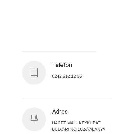
Antalya İl Sağlık Müdürlüğü
Telefon
0242 512 12 35
Adres
HACET MAH. KEYKUBAT
BULVARI NO:102/A ALANYA