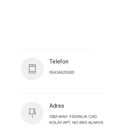
Antalya İl Sağlık Müdürlüğü
Telefon
05434625500
Adres
OBA MAH. FİDANLIK CAD.
KOLAY APT. NO:88/5 ALANYA