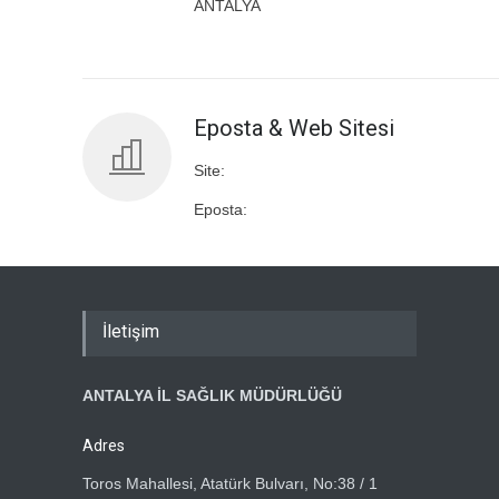
ANTALYA
Eposta & Web Sitesi
Site:
Eposta:
İletişim
ANTALYA İL SAĞLIK MÜDÜRLÜĞÜ
Adres
Toros Mahallesi, Atatürk Bulvarı, No:38 / 1