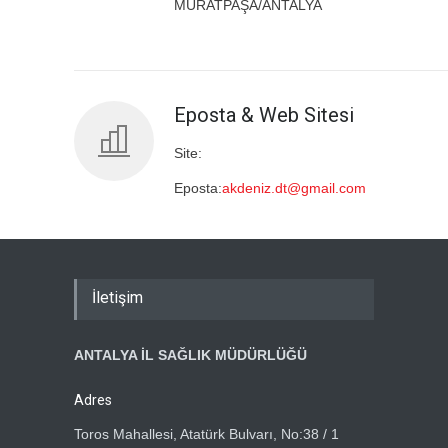
MURATPAŞA/ANTALYA
Eposta & Web Sitesi
Site:
Eposta:
akdeniz.dt@gmail.com
İletişim
ANTALYA İL SAĞLIK MÜDÜRLÜĞÜ
Adres
Toros Mahallesi, Atatürk Bulvarı, No:38 / 1