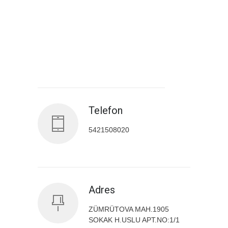
Antalya İl Sağlık Müdürlüğü
Telefon
5421508020
Adres
ZÜMRÜTOVA MAH.1905
SOKAK H.USLU APT.NO:1/1