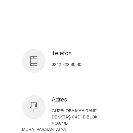
Antalya İl Sağlık Müdürlüğü
Telefon
0242 322 80 80
Adres
GÜZELOBA MAH.RAUF
DENKTAŞ CAD. B BLOK
NO:64/B
MURATPAŞA/ANTALYA