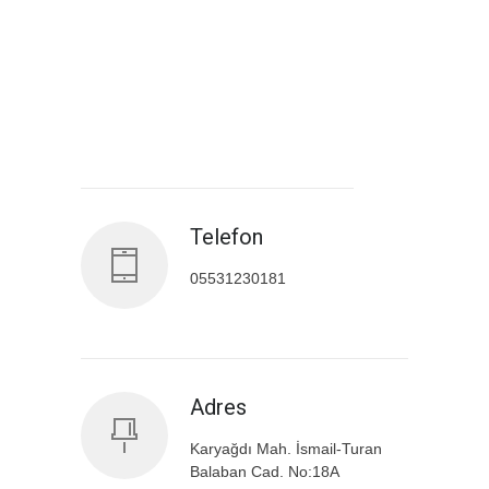
Antalya İl Sağlık Müdürlüğü
Telefon
05531230181
Adres
Karyağdı Mah. İsmail-Turan
Balaban Cad. No:18A