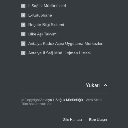
İl Sağlık Müdürlükleri
E-Kütüphane
Reçete Bilgi Sistemi
Ülke Aşı Takvimi
Antalya Kuduz Aşısı Uygulama Merkezleri
Antalya İl Sağ.Müd. Lojman Listesi
Yukarı
© Copyright
Antalya İl Sağlık Müdürlüğü
- Web Sitesi.
Tüm hakları saklıdır.
Site Haritası
Bize Ulaşın