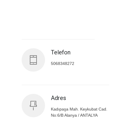
Antalya İl Sağlık Müdürlüğü
Telefon
5068348272
Adres
Kadıpaşa Mah. Keykubat Cad.
No:6/B Alanya / ANTALYA