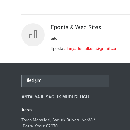
Eposta & Web Sitesi
Site:
Eposta:
alanyadentalkent@gmail.com
İletişim
ANTALYA İL SAĞLIK MÜDÜRLÜĞÜ
Adres
Toros Mahallesi, Atatürk Bulvarı, No:38 / 1
,Posta Kodu: 07070