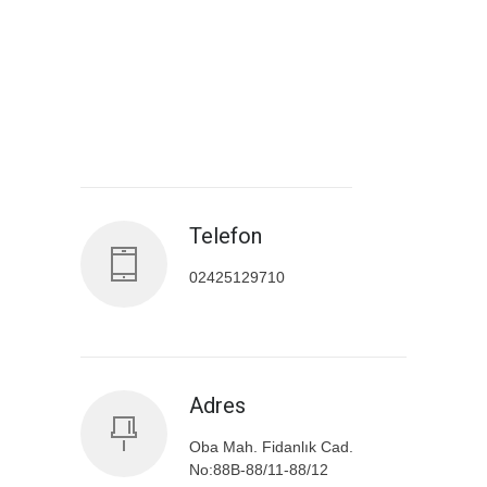
Antalya İl Sağlık Müdürlüğü
Telefon
02425129710
Adres
Oba Mah. Fidanlık Cad.
No:88B-88/11-88/12