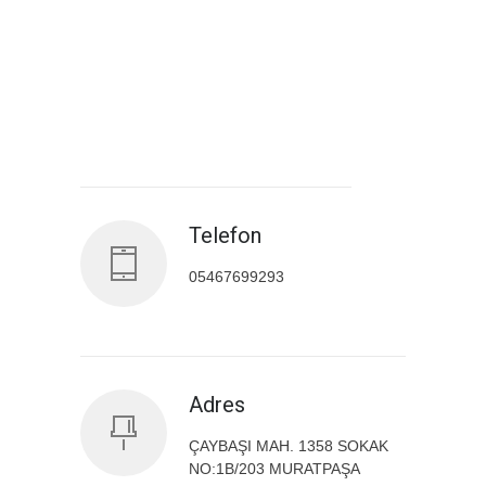
Antalya İl Sağlık Müdürlüğü
Telefon
05467699293
Adres
ÇAYBAŞI MAH. 1358 SOKAK
NO:1B/203 MURATPAŞA