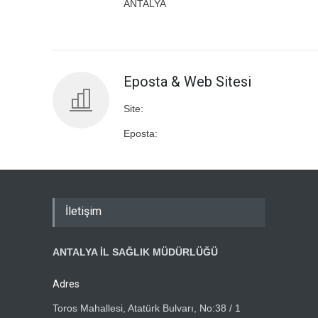
ANTALYA
Eposta & Web Sitesi
Site:
Eposta:
İletişim
ANTALYA İL SAĞLIK MÜDÜRLÜĞÜ
Adres
Toros Mahallesi, Atatürk Bulvarı, No:38 / 1