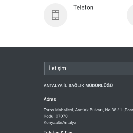
Telefon
İletişim
ANTALYA İL SAĞLIK MÜDÜRLÜĞÜ
Adres
Toros Mahallesi, Atatürk Bulvarı, No:38 / 1 ,Pos
Kodu: 07070
Konyaaltı/Antalya
Telefon & Fax