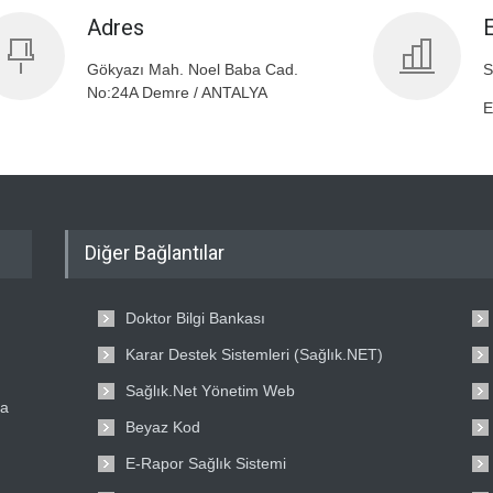
Adres
Gökyazı Mah. Noel Baba Cad.
S
No:24A Demre / ANTALYA
E
Diğer Bağlantılar
Doktor Bilgi Bankası
Karar Destek Sistemleri (Sağlık.NET)
Sağlık.Net Yönetim Web
ta
Beyaz Kod
E-Rapor Sağlık Sistemi