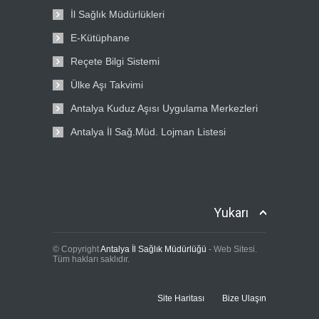
İl Sağlık Müdürlükleri
E-Kütüphane
Reçete Bilgi Sistemi
Ülke Aşı Takvimi
Antalya Kuduz Aşısı Uygulama Merkezleri
Antalya İl Sağ.Müd. Lojman Listesi
Yukarı
© Copyright
Antalya İl Sağlık Müdürlüğü
- Web Sitesi.
Tüm hakları saklıdır.
Site Haritası
Bize Ulaşın