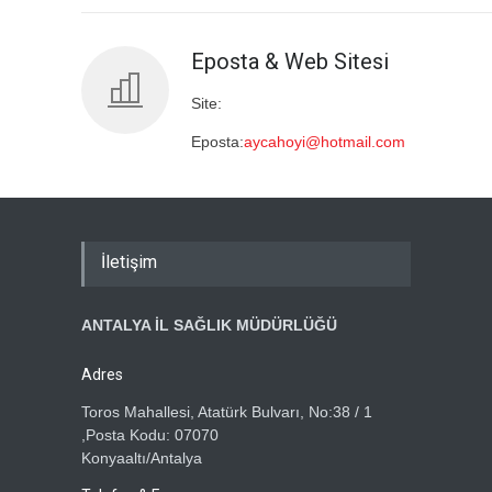
Eposta & Web Sitesi
Site:
Eposta:
aycahoyi@hotmail.com
İletişim
ANTALYA İL SAĞLIK MÜDÜRLÜĞÜ
Adres
Toros Mahallesi, Atatürk Bulvarı, No:38 / 1
,Posta Kodu: 07070
Konyaaltı/Antalya