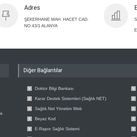
Adres
ŞEKERHANE MAH. HACET CAD.
S
NO:43/1 ALANYA
E
Diğer Bağlantılar
Doktor Bilgi Bankası
Karar Destek Sistemleri (Sağlık.NET)
Sağlık.Net Yönetim Web
ta
Beyaz Kod
E-Rapor Sağlık Sistemi