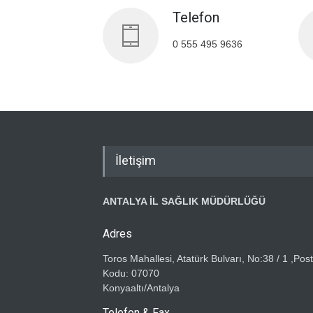
Telefon
0 555 495 9636
İletişim
ANTALYA İL SAĞLIK MÜDÜRLÜĞÜ
Adres
Toros Mahallesi, Atatürk Bulvarı, No:38 / 1 ,Pos
Kodu: 07070
Konyaaltı/Antalya
Telefon & Fax