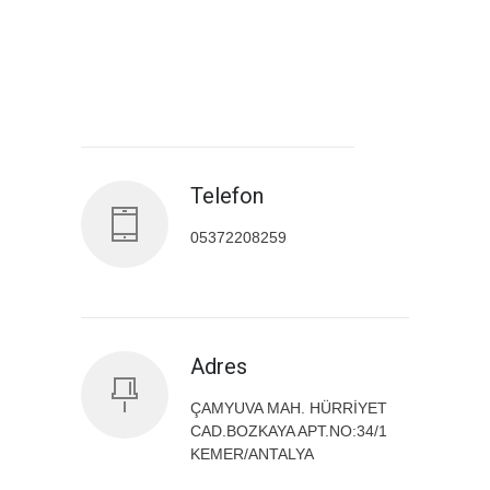
Antalya İl Sağlık Müdürlüğü
Telefon
05372208259
Adres
ÇAMYUVA MAH. HÜRRİYET
CAD.BOZKAYA APT.NO:34/1
KEMER/ANTALYA