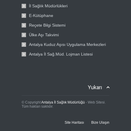
İl Sağlık Müdürlükleri
E-Kütüphane
Reçete Bilgi Sistemi
Ülke Aşı Takvimi
Antalya Kuduz Aşısı Uygulama Merkezleri
Antalya İl Sağ.Müd. Lojman Listesi
Yukarı
© Copyright
Antalya İl Sağlık Müdürlüğü
- Web Sitesi.
Tüm hakları saklıdır.
Site Haritası
Bize Ulaşın