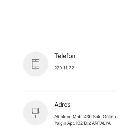
Antalya İl Sağlık Müdürlüğü
Telefon
229 11 32
Adres
Altınkum Mah. 430 Sok. Gülten
Yalçın Apt. K:2 D:2 ANTALYA