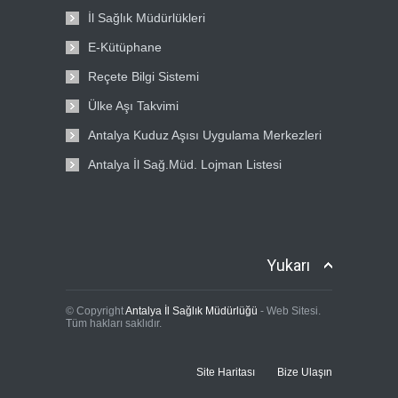
İl Sağlık Müdürlükleri
E-Kütüphane
Reçete Bilgi Sistemi
Ülke Aşı Takvimi
Antalya Kuduz Aşısı Uygulama Merkezleri
Antalya İl Sağ.Müd. Lojman Listesi
Yukarı
© Copyright
Antalya İl Sağlık Müdürlüğü
- Web Sitesi.
Tüm hakları saklıdır.
Site Haritası
Bize Ulaşın