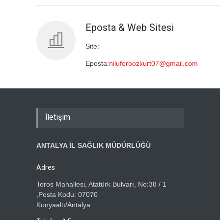
Eposta & Web Sitesi
Site:
Eposta:
niluferbozkurt07@gmail.com
İletişim
ANTALYA İL SAĞLIK MÜDÜRLÜĞÜ
Adres
Toros Mahallesi, Atatürk Bulvarı, No:38 / 1
,Posta Kodu: 07070
Konyaaltı/Antalya