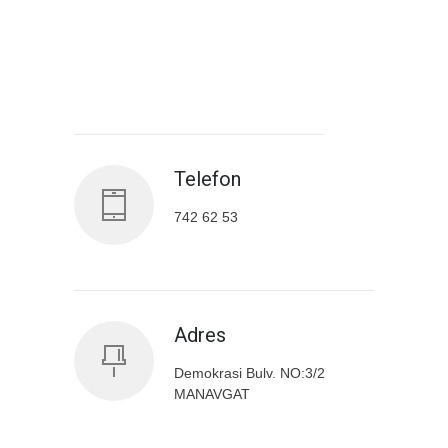
Antalya İl Sağlık Müdürlüğü
Telefon
742 62 53
Adres
Demokrasi Bulv. NO:3/2
MANAVGAT