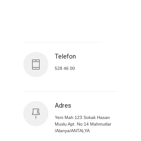
Antalya İl Sağlık Müdürlüğü
Telefon
528 46 00
Adres
Yeni Mah.123.Sokak Hasan
Muslu Apt. No:14 Mahmutlar
/Alanya/ANTALYA