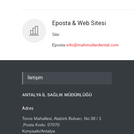
Eposta & Web Sitesi
Site:
Eposta:
info@mahmutlardental.com
İletişim
ANTALYA İL SAĞLIK MÜDÜRLÜĞÜ
Adres
Toros Mahallesi, Atatürk Bulvarı, No:38 / 1
,Posta Kodu: 07070
Konyaaltı/Antalya