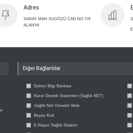
Adres
SARAY MAH SUGÖZÜ CAD NO:7/9
S
ALANYA
E
Diğer Bağlantılar
Doktor Bilgi Bankası
Karar Destek Sistemleri (Sağlık.NET)
Sağlık.Net Yönetim Web
ta
Beyaz Kod
E-Rapor Sağlık Sistemi