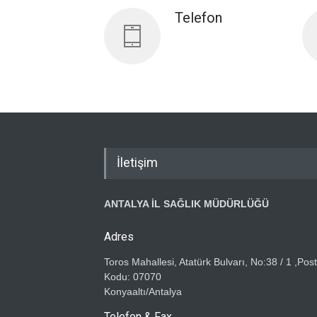
Telefon
İletişim
ANTALYA İL SAĞLIK MÜDÜRLÜĞÜ
Adres
Toros Mahallesi, Atatürk Bulvarı, No:38 / 1 ,Pos
Kodu: 07070
Konyaaltı/Antalya
Telefon & Fax