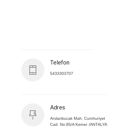
Antalya İl Sağlık Müdürlüğü
Telefon
5433303707
Adres
Arslanbucak Mah. Cumhuriyet
Cad. No:85/A Kemer /ANTALYA