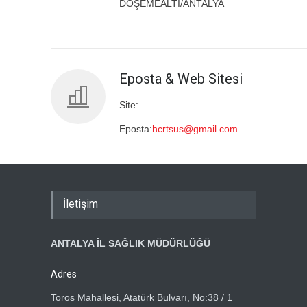
DÖŞEMEALTI/ANTALYA
Eposta & Web Sitesi
Site:
Eposta:
hcrtsus@gmail.com
İletişim
ANTALYA İL SAĞLIK MÜDÜRLÜĞÜ
Adres
Toros Mahallesi, Atatürk Bulvarı, No:38 / 1