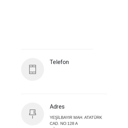
Antalya İl Sağlık Müdürlüğü
Telefon
Adres
YEŞİLBAYIR MAH. ATATÜRK
CAD. NO:128 A