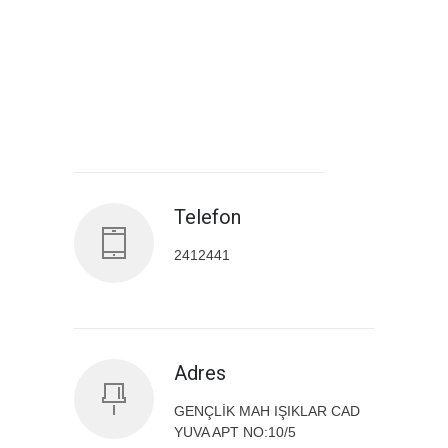
Antalya İl Sağlık Müdürlüğü
Telefon
2412441
Adres
GENÇLİK MAH IŞIKLAR CAD
YUVA APT NO:10/5