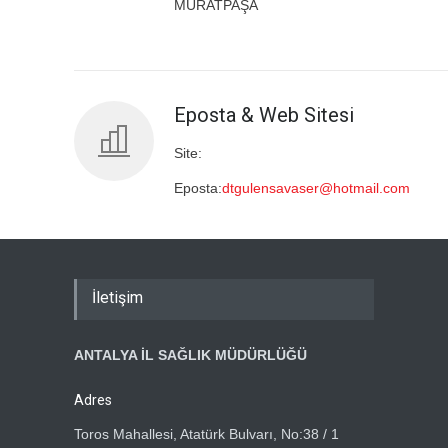
MURATPAŞA
Eposta & Web Sitesi
Site:
Eposta:
dtgulensavaser@hotmail.com
İletişim
ANTALYA İL SAĞLIK MÜDÜRLÜĞÜ
Adres
Toros Mahallesi, Atatürk Bulvarı, No:38 / 1