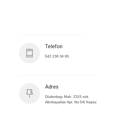
Antalya İl Sağlık Müdürlüğü
Telefon
542 238 34 80
Adres
Düdenbaşı Mah. 2315 sok.
Altınkayalılar Apt. No:5/6 Kepez