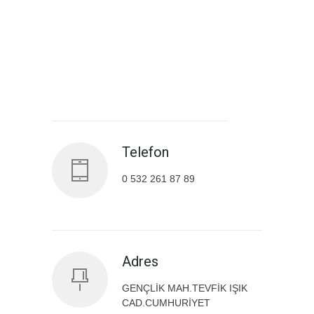
Antalya İl Sağlık Müdürlüğü
Telefon
0 532 261 87 89
Adres
GENÇLİK MAH.TEVFİK IŞIK
CAD.CUMHURİYET