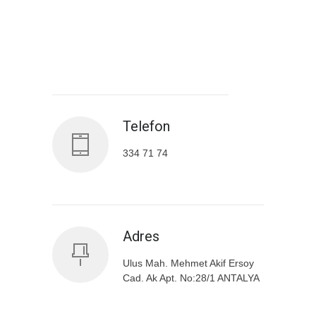
Antalya İl Sağlık Müdürlüğü
Telefon
334 71 74
Adres
Ulus Mah. Mehmet Akif Ersoy
Cad. Ak Apt. No:28/1 ANTALYA