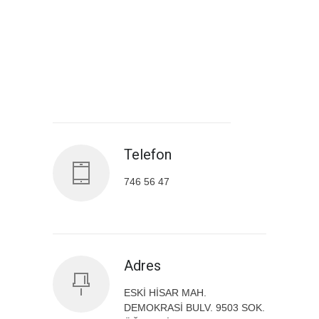
Antalya İl Sağlık Müdürlüğü
Telefon
746 56 47
Adres
ESKİ HİSAR MAH.
DEMOKRASİ BULV. 9503 SOK.