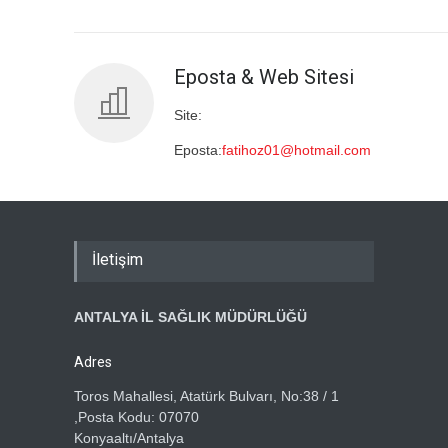
Eposta & Web Sitesi
Site:
Eposta:
fatihoz01@hotmail.com
İletişim
ANTALYA İL SAĞLIK MÜDÜRLÜĞÜ
Adres
Toros Mahallesi, Atatürk Bulvarı, No:38 / 1
,Posta Kodu: 07070
Konyaaltı/Antalya