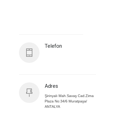
Antalya İl Sağlık Müdürlüğü
Telefon
Adres
Şirinyalı Mah.Savaş Cad.Zima
Plaza No:34/6 Muratpaşa/
ANTALYA