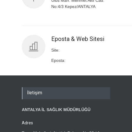
Ulus Mah. Mehmet Akif Cad.
No:4/3 Kepez/ANTALYA
Eposta & Web Sitesi
Site:
Eposta:
İletişim
ANTALYA İL SAĞLIK MÜDÜRLÜĞÜ
Adres