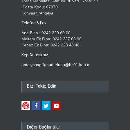
Toros Mahallesi, Atatürk Bulvarı, No:38 / 1
,Posta Kodu: 07070
Konyaaltı/Antalya
Telefon & Fax
Ana Bina : 0242 320 60 00
Meltem Ek Bina: 0242 237 03 90
Kepez Ek Bina: 0242 228 48 48
Kep Adresimiz
antalyasaglikmudurlugu@hs01.kep.tr
Bizi Takip Edin
Diğer Bağlantılar