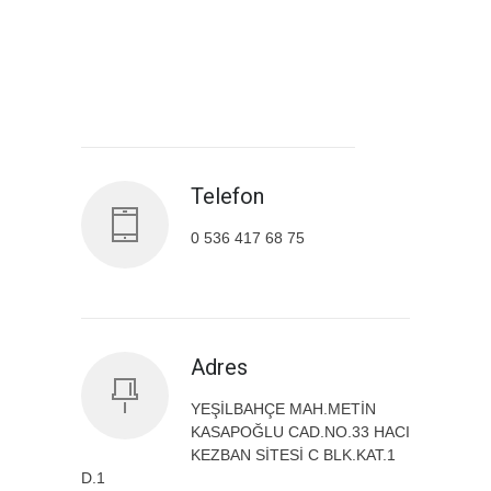
Antalya İl Sağlık Müdürlüğü
Telefon
0 536 417 68 75
Adres
YEŞİLBAHÇE MAH.METİN
KASAPOĞLU CAD.NO.33 HACI
KEZBAN SİTESİ C BLK.KAT.1
D.1