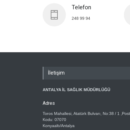
Telefon
248 99 94
İletişim
ANTALYA İL SAĞLIK MÜDÜRLÜĞÜ
Adres
Toros Mahallesi, Atatürk Bulvarı, No:38 / 1 ,Pos
Kodu: 07070
Konyaaltı/Antalya