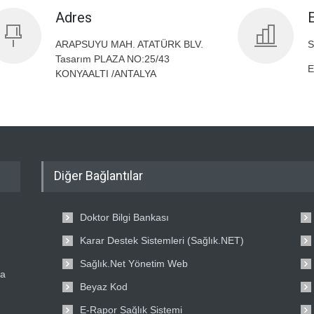
Adres
ARAPSUYU MAH. ATATÜRK BLV.
S
Tasarım PLAZA NO:25/43
E
KONYAALTI /ANTALYA
Diğer Bağlantılar
Doktor Bilgi Bankası
Karar Destek Sistemleri (Sağlık.NET)
Sağlık.Net Yönetim Web
ta
Beyaz Kod
E-Rapor Sağlık Sistemi