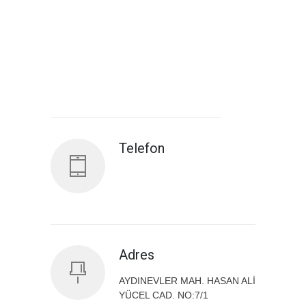
Antalya İl Sağlık Müdürlüğü
Telefon
Adres
AYDINEVLER MAH. HASAN ALİ
YÜCEL CAD. NO:7/1