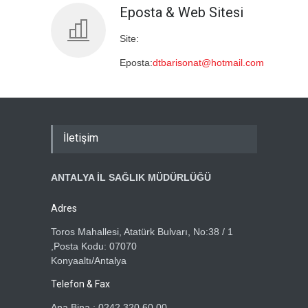
Eposta & Web Sitesi
Site:
Eposta:
dtbarisonat@hotmail.com
İletişim
ANTALYA İL SAĞLIK MÜDÜRLÜĞÜ
Adres
Toros Mahallesi, Atatürk Bulvarı, No:38 / 1
,Posta Kodu: 07070
Konyaaltı/Antalya
Telefon & Fax
Ana Bina : 0242 320 60 00