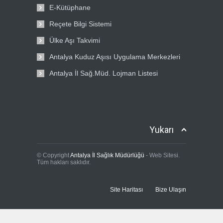
E-Kütüphane
Reçete Bilgi Sistemi
Ülke Aşı Takvimi
Antalya Kuduz Aşısı Uygulama Merkezleri
Antalya İl Sağ.Müd. Lojman Listesi
Yukarı
© Copyright
Antalya İl Sağlık Müdürlüğü
- Web Sitesi.
Tüm hakları saklıdır.
Site Haritası
Bize Ulaşın