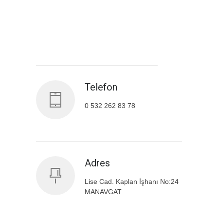
Antalya İl Sağlık Müdürlüğü
Telefon
0 532 262 83 78
Adres
Lise Cad. Kaplan İşhanı No:24
MANAVGAT