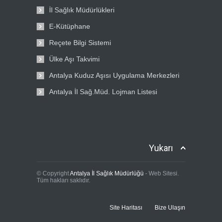
İl Sağlık Müdürlükleri
E-Kütüphane
Reçete Bilgi Sistemi
Ülke Aşı Takvimi
Antalya Kuduz Aşısı Uygulama Merkezleri
Antalya İl Sağ.Müd. Lojman Listesi
Yukarı
© Copyright
Antalya İl Sağlık Müdürlüğü
- Web Sitesi.
Tüm hakları saklıdır.
Site Haritası
Bize Ulaşın