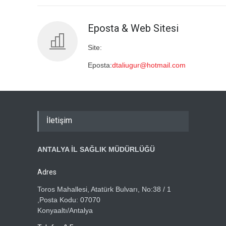
Eposta & Web Sitesi
Site:
Eposta:
dtaliugur@hotmail.com
İletişim
ANTALYA İL SAĞLIK MÜDÜRLÜĞÜ
Adres
Toros Mahallesi, Atatürk Bulvarı, No:38 / 1
,Posta Kodu: 07070
Konyaaltı/Antalya