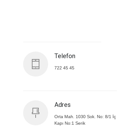
Antalya İl Sağlık Müdürlüğü
Telefon
722 45 45
Adres
Orta Mah. 1030 Sok. No: 8/1 İç
Kapı No:1 Serik